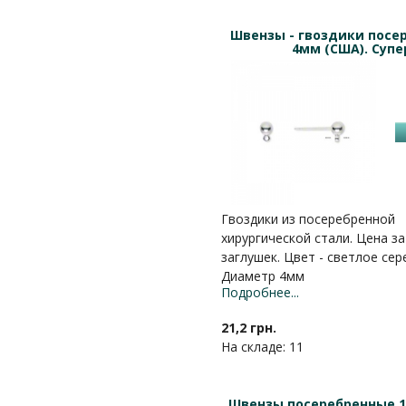
Швензы - гвоздики посе
4мм (США). Супе
Гвоздики из посеребренной
хирургической стали. Цена за
заглушек. Цвет - светлое сер
Диаметр 4мм
Подробнее...
21,2 грн.
На складе: 11
Швензы посеребренные 1