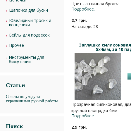
Цвет - античная бронза
Подробнее...
Шапочки для бусин
2,7 грн.
Ювелирный тросик и
концевики
На складе: 28
Бейлы для подвесок
Заглушка силиконовая
Прочее
5х4мм, за 10 па
Инструменты для
бижутерии
Статьи
Советы по уходу за
украшениями ручной работы
Прозрачная силиконовая, ди
круглой площадки 4мм
Подробнее...
Поиск
2,9 грн.