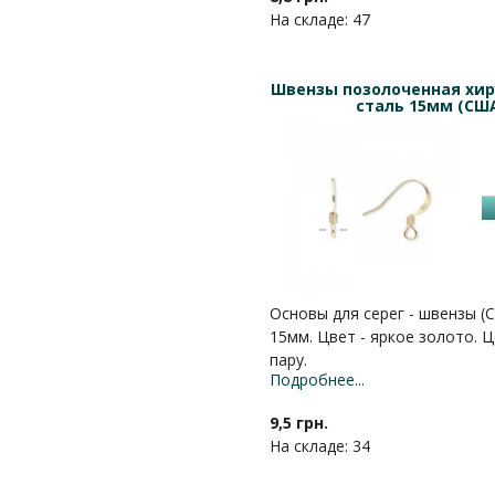
На складе: 47
Швензы позолоченная хир
сталь 15мм (СШ
Основы для серег - швензы (
15мм. Цвет - яркое золото. Ц
пару.
Подробнее...
9,5 грн.
На складе: 34