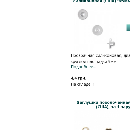
силиконовая (США) 9х5мм,
Прозрачная силиконовая, ди
круглой площадки 9мм
Подробнее...
4,4 грн.
На складе: 1
Заглушка позолоченная
(США), за 1 пар