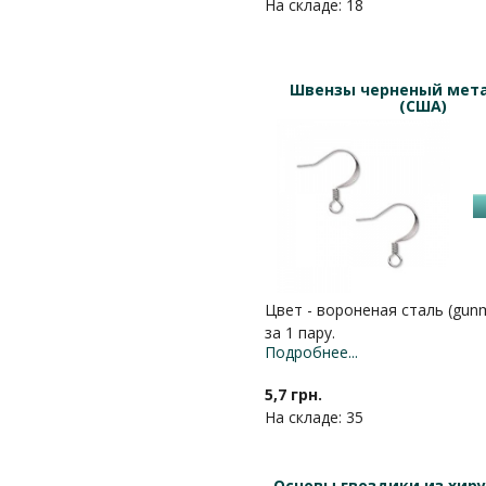
На складе: 18
Швензы черненый мет
(США)
Цвет - вороненая сталь (gunm
за 1 пару.
Подробнее...
5,7 грн.
На складе: 35
Основы гвоздики из хир