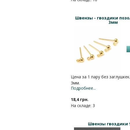
Швензы - гвоздики поз
3мм
Цена за 1 пару без заглушкек
3мм.
Подробнее...
18,4 грн.
На складе: 3
Швензы гвоздики