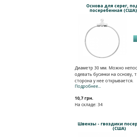
Основа для серег, по
посеребенная (США)
Диаметр 30 мм. Можно непо
одевать бусинки на основу, т.
сторона у нее открывается.
Подробнее...
10,7 грн.
На складе: 34
Швензы - гвоздики посе
(США)