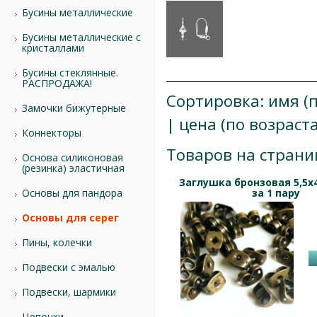
Бусины металлические
Бусины металлические с
кристаллами
Бусины стеклянные.
РАСПРОДАЖА!
Сортировка:
имя (
Замочки бижутерные
|
цена (по возраст
Коннекторы
Товаров на страни
Основа силиконовая
(резинка) эластичная
Заглушка бронзовая 5,5х
за 1 пару
Основы для пандора
Основы для серег
Пины, колечки
Подвески с эмалью
Подвески, шармики
Цепочки