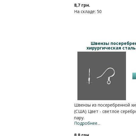
8,7 грн.
На складе: 50
Швензы посеребре
хирургическая сталь
Швензы из посеребренной хи
(США) Цвет - светлое серебро
пару.
Подробнее...
8,8 грн.