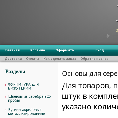
Главная
Корзина
Оформить
Вход
Доставка
Оплата
Как сделать заказ
Обратная связь
Разделы
Основы для сере
Для товаров, 
ФУРНИТУРА ДЛЯ
БИЖУТЕРИИ
штук в компле
Швензы из серебра 925
пробы
указано коли
Бусины акриловые
металлизированные