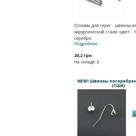
Основы для серег - швензы и
хирургической стали. Цвет -
серебро.
Подробнее...
20,2 грн.
На складе: 6
NEW! Швензы посеребре
(США)