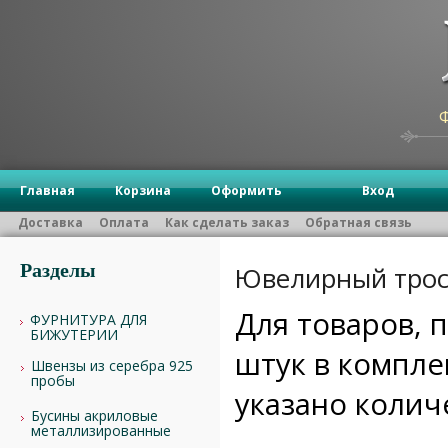
Главная
Корзина
Оформить
Вход
Доставка
Оплата
Как сделать заказ
Обратная связь
Разделы
Ювелирный трос
Для товаров, 
ФУРНИТУРА ДЛЯ
БИЖУТЕРИИ
штук в компле
Швензы из серебра 925
пробы
указано коли
Бусины акриловые
металлизированные