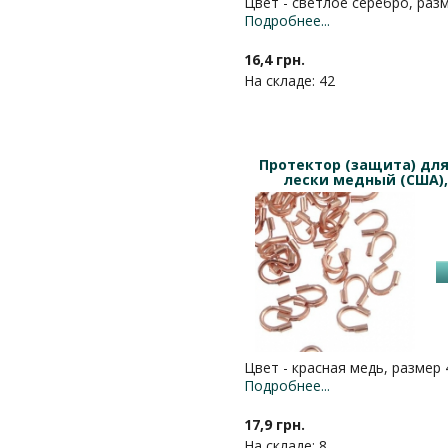
Цвет - светлое серебро, раз
Подробнее...
16,4 грн.
На складе: 42
Протектор (защита) для
лески медный (США),
Цвет - красная медь, размер
Подробнее...
17,9 грн.
На складе: 8