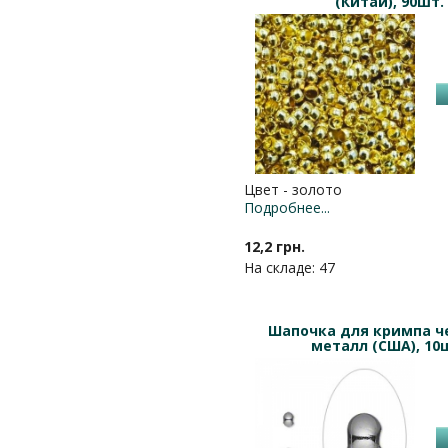
(Китай), 90шт.
Цвет - золото
Подробнее...
12,2 грн.
На складе: 47
Шапочка для кримпа ч
металл (США), 10