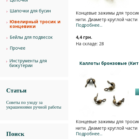
Шапочки для бусин
Концевые зажимы для тросика
нити. Диаметр круглой части
Ювелирный тросик и
Подробнее...
концевики
4,4 грн.
Бейлы для подвесок
На складе: 28
Прочее
Инструменты для
Каллоты бронзовые (Кита
бижутерии
Статьи
Советы по уходу за
украшениями ручной работы
Концевые зажимы для тросика
нити. Диаметр круглой части
Поиск
Подробнее...