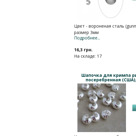
Цвет - вороненая сталь (gunm
размер 3мм
Подробнее...
16,3 грн.
На складе: 17
Шапочка для кримпа р
посеребренная (США),