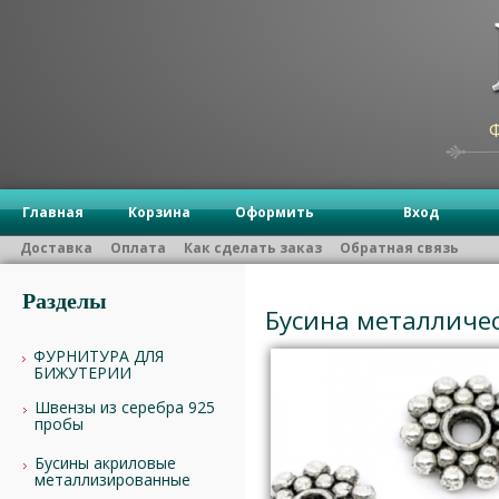
Главная
Корзина
Оформить
Вход
Доставка
Оплата
Как сделать заказ
Обратная связь
Разделы
Бусина металличес
ФУРНИТУРА ДЛЯ
БИЖУТЕРИИ
Швензы из серебра 925
пробы
Бусины акриловые
металлизированные