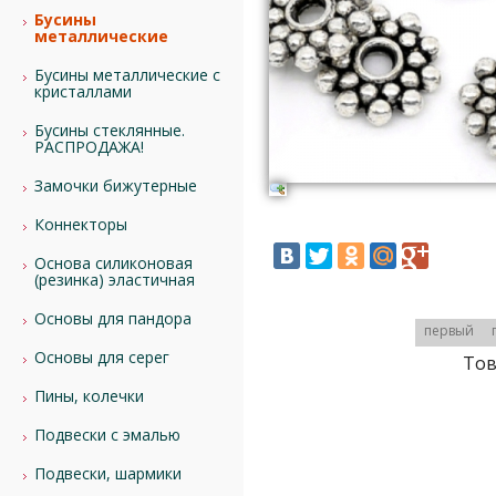
Бусины
металлические
Бусины металлические с
кристаллами
Бусины стеклянные.
РАСПРОДАЖА!
Замочки бижутерные
Коннекторы
Основа силиконовая
(резинка) эластичная
Основы для пандора
первый
Основы для серег
Тов
Пины, колечки
Подвески с эмалью
Подвески, шармики