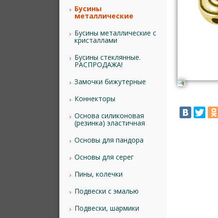
Бусины
металлические
Бусины металлические с
кристаллами
Бусины стеклянные.
РАСПРОДАЖА!
Замочки бижутерные
Коннекторы
Основа силиконовая
(резинка) эластичная
Основы для пандора
Основы для серег
Пины, колечки
Подвески с эмалью
Подвески, шармики