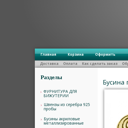
Главная
Корзина
Оформить
Доставка
Оплата
Как сделать заказ
Об
Разделы
Бусина 
ФУРНИТУРА ДЛЯ
БИЖУТЕРИИ
Швензы из серебра 925
пробы
Бусины акриловые
металлизированные