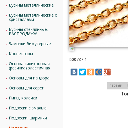
Бусины металлические
Бусины металлические с
кристаллами
Бусины стеклянные.
РАСПРОДАЖА!
Замочки бижутерные
Коннекторы
b00787-1
Основа силиконовая
(резинка) эластичная
Основы для пандора
первый
Основы для серег
То
Пины, колечки
Подвески с эмалью
Подвески, шармики
Цепочки