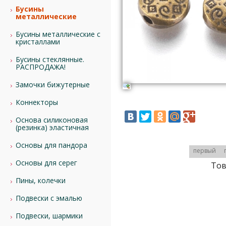
Бусины
металлические
Бусины металлические с
кристаллами
Бусины стеклянные.
РАСПРОДАЖА!
Замочки бижутерные
Коннекторы
Основа силиконовая
(резинка) эластичная
Основы для пандора
первый
Основы для серег
Тов
Пины, колечки
Подвески с эмалью
Подвески, шармики