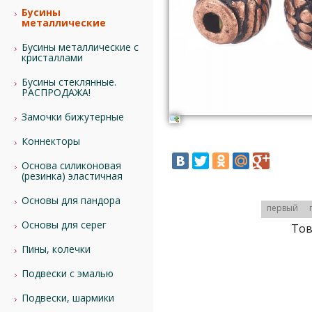
Бусины
металлические
Бусины металлические с
кристаллами
Бусины стеклянные.
РАСПРОДАЖА!
Замочки бижутерные
Коннекторы
Основа силиконовая
(резинка) эластичная
Основы для пандора
первый
Основы для серег
Тов
Пины, колечки
Подвески с эмалью
Подвески, шармики