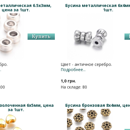
еталлическая 6.5х3мм,
Бусина металлическая 6х4мм
цена за 1шт.
1шт.
бро.
Цвет - античное серебро.
.
Подробнее...
1,0 грн.
200
На складе: 80
золоченная 6х5мм, цена
Бусина бронзовая 8х4мм, цен
за 1шт.