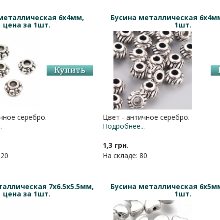
металлическая 6х4мм,
Бусина металлическая 6х4мм
цена за 1шт.
1шт.
чное серебро.
Цвет - античное серебро.
.
Подробнее...
1,3 грн.
120
На складе: 80
таллическая 7х6.5х5.5мм,
Бусина металлическая 6х5мм
цена за 1шт.
1шт.