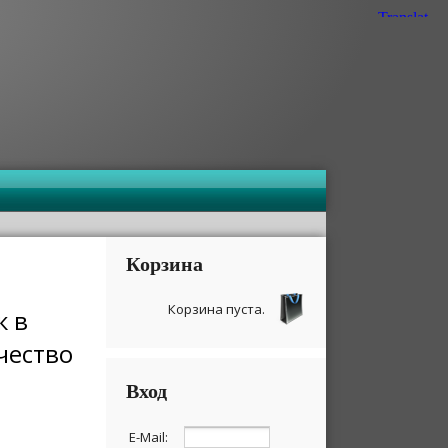
Корзина
Корзина пуста.
к в
чество
Вход
E-Mail: