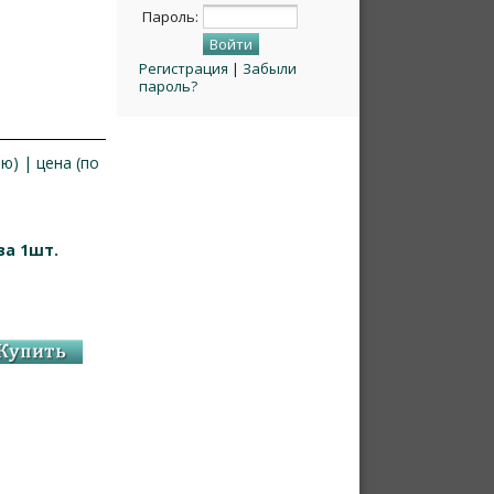
Пароль:
Регистрация
|
Забыли
пароль?
ию)
|
цена (по
за 1шт.