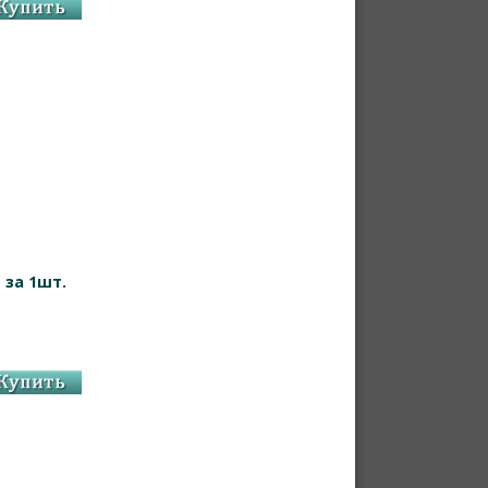
 за 1шт.