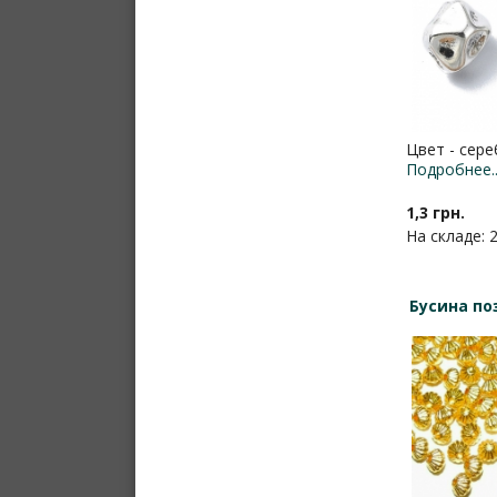
Цвет - сере
Подробнее..
1,3 грн.
На складе: 
Бусина по