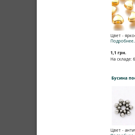
Цвет - ярко
Подробнее..
1,1 грн.
На складе: 
Бусина по
Цвет - анти