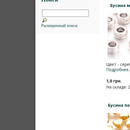
Бусина м
Расширенный поиск
Цвет - сере
Подробнее..
1,0 грн.
На складе: 
Бусина по