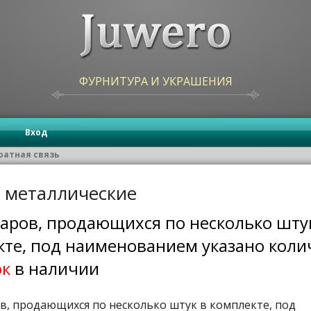
ФУРНИТУРА И УКРАШЕНИЯ
Вход
ратная связь
 металлические
аров, продающихся по несколько шту
кте, под наименованием указано коли
ок
в наличии
в, продающихся по несколько штук в комплекте, под