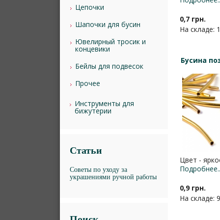
Цепочки
0,7 грн.
Шапочки для бусин
На складе: 
Ювелирный тросик и
концевики
Бусина по
Бейлы для подвесок
Прочее
Инструменты для
бижутерии
Статьи
Цвет - ярко
Подробнее..
Советы по уходу за
украшениями ручной работы
0,9 грн.
На складе: 
Поиск