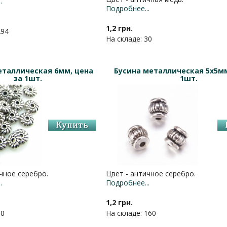
.
Подробнее...
1,2 грн.
294
На складе: 30
еталлическая 6мм, цена
Бусина металлическая 5х5мм
за 1шт.
1шт.
чное серебро.
Цвет - античное серебро.
.
Подробнее...
1,2 грн.
60
На складе: 160