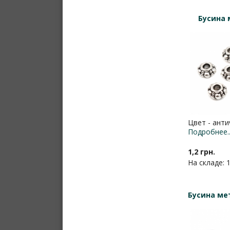
Бусина 
Цвет - анти
Подробнее..
1,2 грн.
На складе: 
Бусина ме