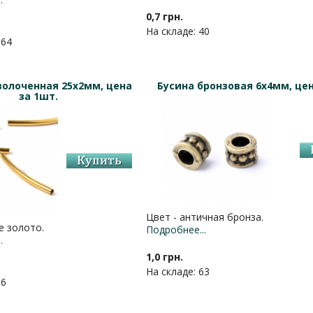
0,7 грн.
На складе: 40
164
золоченная 25х2мм, цена
Бусина бронзовая 6х4мм, цен
за 1шт.
Цвет - античная бронза.
е золото.
Подробнее...
.
1,0 грн.
На складе: 63
96